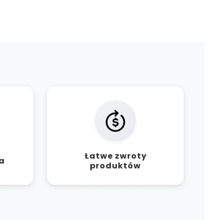
Łatwe zwroty
a
produktów