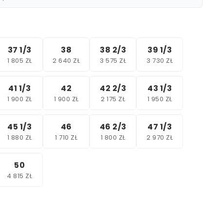
37 1/3
38
38 2/3
39 1/3
1 805 ZŁ
2 640 ZŁ
3 575 ZŁ
3 730 ZŁ
41 1/3
42
42 2/3
43 1/3
1 900 ZŁ
1 900 ZŁ
2 175 ZŁ
1 950 ZŁ
45 1/3
46
46 2/3
47 1/3
1 880 ZŁ
1 710 ZŁ
1 800 ZŁ
2 970 ZŁ
50
4 815 ZŁ