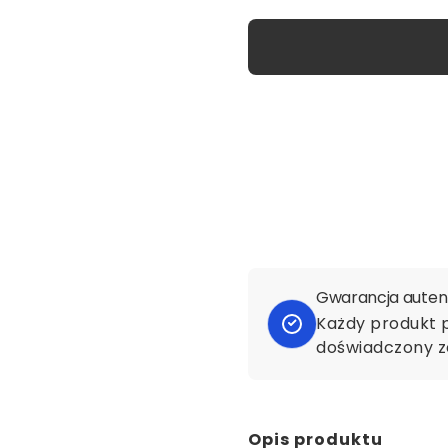
Gwarancja autent
Każdy produkt 
doświadczony z
Opis produktu