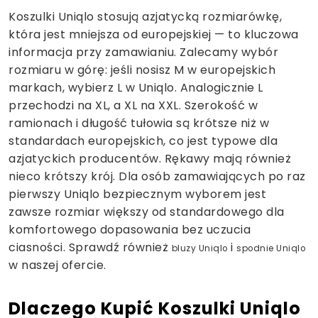
Koszulki Uniqlo stosują azjatycką rozmiarówkę,
która jest mniejsza od europejskiej — to kluczowa
informacja przy zamawianiu. Zalecamy wybór
rozmiaru w górę: jeśli nosisz M w europejskich
markach, wybierz L w Uniqlo. Analogicznie L
przechodzi na XL, a XL na XXL. Szerokość w
ramionach i długość tułowia są krótsze niż w
standardach europejskich, co jest typowe dla
azjatyckich producentów. Rękawy mają również
nieco krótszy krój. Dla osób zamawiających po raz
pierwszy Uniqlo bezpiecznym wyborem jest
zawsze rozmiar większy od standardowego dla
komfortowego dopasowania bez uczucia
ciasności. Sprawdź również
i
bluzy Uniqlo
spodnie Uniqlo
w naszej ofercie.
Dlaczego Kupić Koszulki Uniqlo