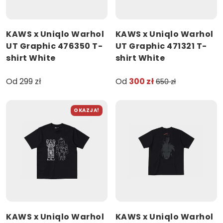
KAWS x Uniqlo Warhol
KAWS x Uniqlo Warhol
UT Graphic 476350 T-
UT Graphic 471321 T-
shirt White
shirt White
Od 299 zł
Od
300 zł
650 zł
OKAZJA!
KAWS x Uniqlo Warhol
KAWS x Uniqlo Warhol