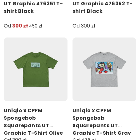
UT Graphic 476351 T-
UT Graphic 476352 T-
shirt Black
shirt Black
Od
300 zł
Od 300 zł
450 zł
Uniqlo x CPFM
Uniqlo x CPFM
Spongebob
Spongebob
Squarepants UT
Squarepants UT
Graphic T-Shirt Olive
Graphic T-Shirt Gray