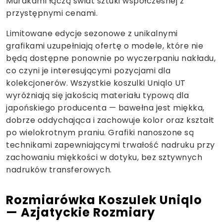
Murakami łączą świat sztuki współczesnej z
przystępnymi cenami.
Limitowane edycje sezonowe z unikalnymi
grafikami uzupełniają ofertę o modele, które nie
będą dostępne ponownie po wyczerpaniu nakładu,
co czyni je interesującymi pozycjami dla
kolekcjonerów. Wszystkie koszulki Uniqlo UT
wyróżniają się jakością materiału typową dla
japońskiego producenta — bawełna jest miękka,
dobrze oddychająca i zachowuje kolor oraz kształt
po wielokrotnym praniu. Grafiki nanoszone są
technikami zapewniającymi trwałość nadruku przy
zachowaniu miękkości w dotyku, bez sztywnych
nadruków transferowych.
Rozmiarówka Koszulek Uniqlo
— Azjatyckie Rozmiary