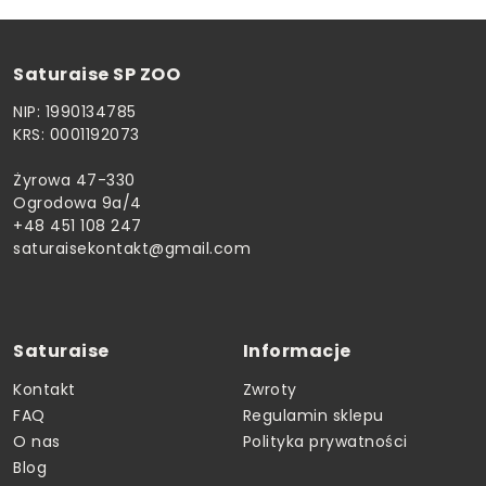
Saturaise SP ZOO
NIP: 1990134785
KRS: 0001192073
Żyrowa 47-330
Ogrodowa 9a/4
+48 451 108 247
saturaisekontakt@gmail.com
Saturaise
Informacje
Kontakt
Zwroty
FAQ
Regulamin sklepu
O nas
Polityka prywatności
Blog