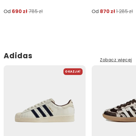
Od
690 zł
785 zł
Od
870 zł
1 285 zł
Adidas
Zobacz więcej
OKAZJA!