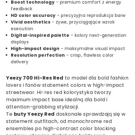
Boost technology
- premium comfort z energy
feedback
HD color accuracy
- precyzyjna reprodukcja barw
Vivid aesthetics
- żywe, przyciągające wzrok
execution
Digital-inspired palette
- kolory next-generation
displays
High-impact design
- maksymalne visual impact
Resolution perfection
- crisp, flawless color
delivery
Yeezy 700 Hi-Res Red
to model dla bold fashion
lovers i fanów statement colors w high-impact
streetwear. Hi-res red kolorystyka tworzy
maximum impact base idealną dla bold i
attention-grabbing stylizacji.
Te
buty Yeezy Red
doskonale sprawdzają się w
statement outfitach, od monochrome red
ensembles po high-contrast color blocking