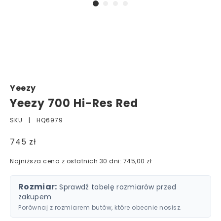
Yeezy
Yeezy 700 Hi-Res Red
SKU |
HQ6979
745 zł
Najniższa cena z ostatnich 30 dni: 745,00 zł
Rozmiar:
Sprawdź tabelę rozmiarów przed
zakupem
Porównaj z rozmiarem butów, które obecnie nosisz.