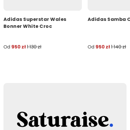
Adidas Superstar Wales
Adidas Samba O
Bonner White Croc
Od
950 zł
1 130 zł
Od
950 zł
1 140 zł