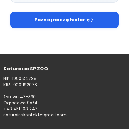
Poznaj naszą historię
Saturaise SP ZOO
NIP: 1990134785
KRS: 0001192073
Żyrowa 47-330
Ogrodowa 9a/4
+48 451 108 247
saturaisekontakt@gmail.com