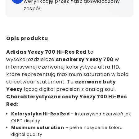
weryfikację przez nasz doświadczony
zespół
Opis produktu
Adidas Yeezy 700 Hi-Res Red
to
wysokorozdzielcze
sneakersy Yeezy 700
w
intensywnej czerwonej kolorystyce ultra HD,
które reprezentują maximum saturation w bold
streetwear statement. Te
czerwone buty
Yeezy
łączą digital precision z analog soul.
Charakterystyczne cechy Yeezy 700 Hi-Res
Red:
Kolorystyka Hi-Res Red
- intensywna czerwień jak
OLED display
Maximum saturation
- pełne nasycenie koloru
digital quality