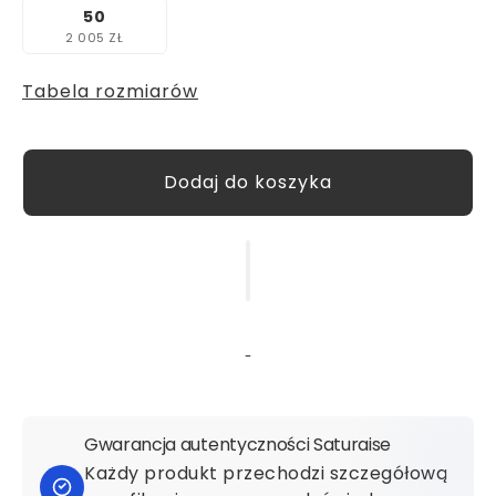
50
2 005 ZŁ
Tabela rozmiarów
Gwarancja autentyczności Saturaise
Każdy produkt przechodzi szczegółową