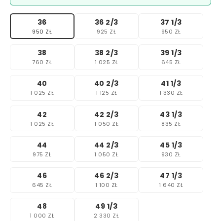
36
36 2/3
37 1/3
950 ZŁ
925 ZŁ
950 ZŁ
38
38 2/3
39 1/3
760 ZŁ
1 025 ZŁ
645 ZŁ
40
40 2/3
41 1/3
1 025 ZŁ
1 125 ZŁ
1 330 ZŁ
42
42 2/3
43 1/3
1 025 ZŁ
1 050 ZŁ
835 ZŁ
44
44 2/3
45 1/3
975 ZŁ
1 050 ZŁ
930 ZŁ
46
46 2/3
47 1/3
645 ZŁ
1 100 ZŁ
1 640 ZŁ
48
49 1/3
1 000 ZŁ
2 330 ZŁ