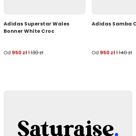
Adidas Superstar Wales
Adidas Samba O
Bonner White Croc
Od
950 zł
1 130 zł
Od
950 zł
1 140 zł