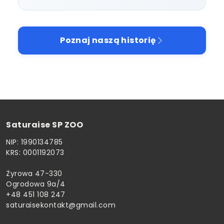
Poznaj naszą historię
Saturaise SP ZOO
NIP: 1990134785
KRS: 0001192073
Żyrowa 47-330
Ogrodowa 9a/4
+48 451 108 247
saturaisekontakt@gmail.com