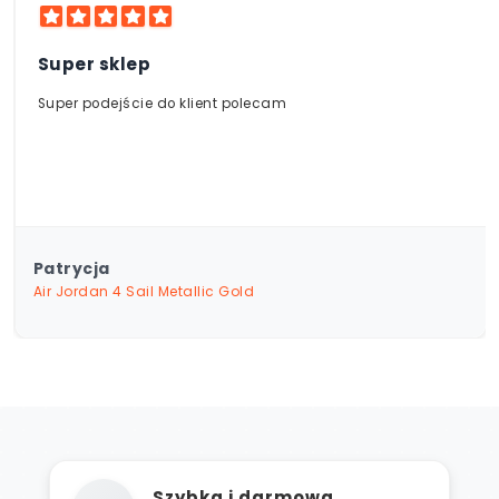
wyłącznie oryginalne produkty najwyższej
jakości.
Super sklep
Super podejście do klient polecam
Patrycja
Air Jordan 4 Sail Metallic Gold
Szybka i darmowa