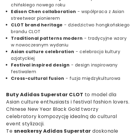
chińskiego nowego roku
Edison Chen collaboration
- współpraca z Asian
streetwear pionierem
CLOT brand heritage
- dziedzictwo hongkońskiego
brandu CLOT
Traditional patterns modern
- tradycyjne wzory
w nowoczesnym wydaniu
Asian culture celebration
- celebracja kultury
azjatyckiej
Festival inspired design
- design inspirowany
festiwalem
Cross-cultural fusion
- fuzja międzykulturowa
Buty Adidas Superstar CLOT
to model dla
Asian culture enthusiasts i festival fashion lovers.
Chinese New Year Black Gold tworzy
celebratory kompozycję idealną do cultural
event stylizacji.
Te
sneakersy Adidas Superstar
doskonale