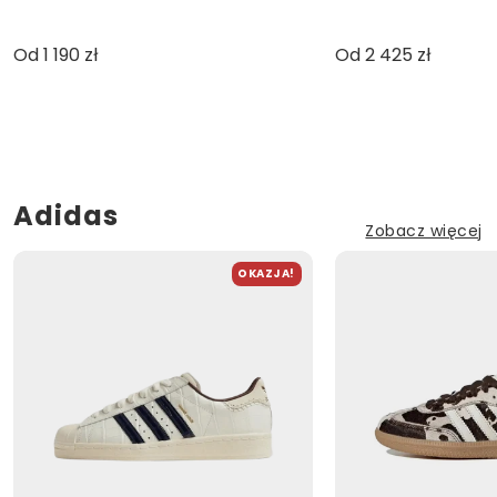
Od 1 190 zł
Od 2 425 zł
Adidas
Zobacz więcej
OKAZJA!