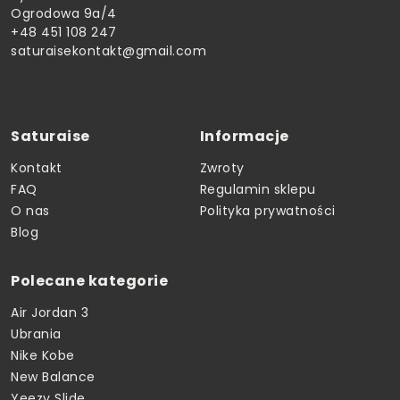
Ogrodowa 9a/4
+48 451 108 247
saturaisekontakt@gmail.com
Saturaise
Informacje
Kontakt
Zwroty
FAQ
Regulamin sklepu
O nas
Polityka prywatności
Blog
Polecane kategorie
Air Jordan 3
Ubrania
Nike Kobe
New Balance
Yeezy Slide