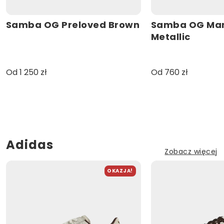
Samba OG Preloved Brown
Samba OG Mar
Metallic
Od 1 250 zł
Od 760 zł
Adidas
Zobacz więcej
OKAZJA!