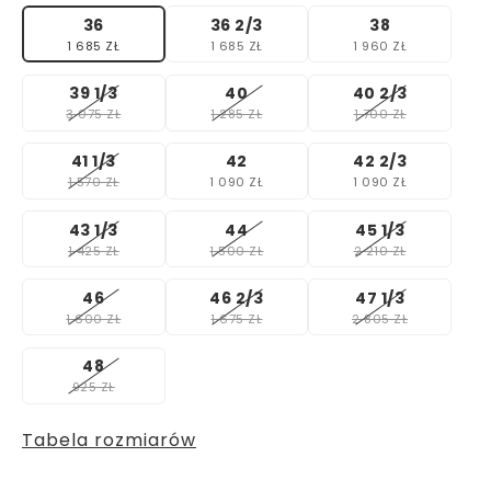
36
36 2/3
38
1 685 ZŁ
1 685 ZŁ
1 960 ZŁ
39 1/3
40
40 2/3
3 075 ZŁ
1 285 ZŁ
1 700 ZŁ
41 1/3
42
42 2/3
1 570 ZŁ
1 090 ZŁ
1 090 ZŁ
43 1/3
44
45 1/3
1 425 ZŁ
1 500 ZŁ
2 210 ZŁ
46
46 2/3
47 1/3
1 600 ZŁ
1 675 ZŁ
2 805 ZŁ
48
925 ZŁ
Tabela rozmiarów