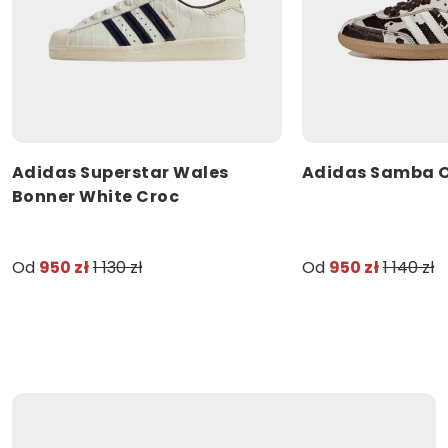
Adidas Superstar Wales
Adidas Samba O
Bonner White Croc
Od
950 zł
1 130 zł
Od
950 zł
1 140 zł