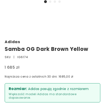
Adidas
Samba OG Dark Brown Yellow
SKU |
IG6174
1 685 zł
Najniższa cena z ostatnich 30 dni: 1685,00 zł
Rozmiar:
Adidas pasują zgodnie z rozmiarem
Większość modeli Adidas ma standardowe
dopasowanie.