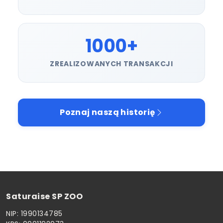
1000+
ZREALIZOWANYCH TRANSAKCJI
Poznaj naszą historię
Saturaise SP ZOO
NIP: 1990134785