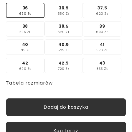
36
36.5
37.5
690 ZŁ
550 ZŁ
620 ZŁ
38
38.5
39
595 ZŁ
620 ZŁ
690 ZŁ
40
40.5
41
715 ZŁ
525 ZŁ
570 ZŁ
42
42.5
43
690 ZŁ
720 ZŁ
835 ZŁ
Tabela rozmiarów
Kup teraz