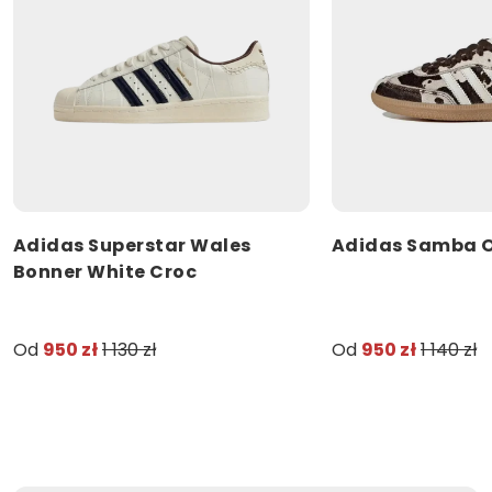
Adidas Superstar Wales
Adidas Samba O
Bonner White Croc
Od
950 zł
1 130 zł
Od
950 zł
1 140 zł