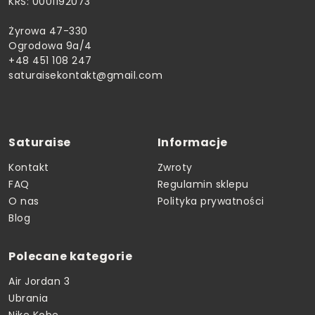
KRS: 0001192073
Żyrowa 47-330
Ogrodowa 9a/4
+48 451 108 247
saturaisekontakt@gmail.com
Saturaise
Informacje
Kontakt
Zwroty
FAQ
Regulamin sklepu
O nas
Polityka prywatności
Blog
Polecane kategorie
Air Jordan 3
Ubrania