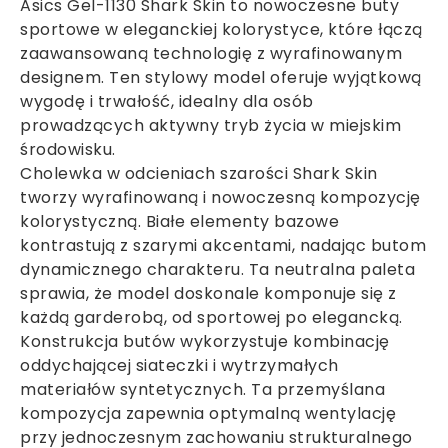
Asics Gel-1130 Shark Skin to nowoczesne buty
sportowe w eleganckiej kolorystyce, które łączą
zaawansowaną technologię z wyrafinowanym
designem. Ten stylowy model oferuje wyjątkową
wygodę i trwałość, idealny dla osób
prowadzących aktywny tryb życia w miejskim
środowisku.
Cholewka w odcieniach szarości Shark Skin
tworzy wyrafinowaną i nowoczesną kompozycję
kolorystyczną. Białe elementy bazowe
kontrastują z szarymi akcentami, nadając butom
dynamicznego charakteru. Ta neutralna paleta
sprawia, że model doskonale komponuje się z
każdą garderobą, od sportowej po elegancką.
Konstrukcja butów wykorzystuje kombinację
oddychającej siateczki i wytrzymałych
materiałów syntetycznych. Ta przemyślana
kompozycja zapewnia optymalną wentylację
przy jednoczesnym zachowaniu strukturalnego