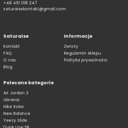
+48 451 108 247
saturaisekontakt@gmail.com
Saturaise
Informacje
Kontakt
Zwroty
FAQ
Regulamin sklepu
O nas
Polityka prywatności
Blog
Polecane kategorie
Air Jordan 3
Ubrania
Nike Kobe
New Balance
Yeezy Slide
Dunk Low SB