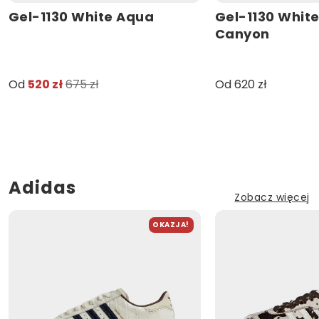
Gel-1130 White Aqua
Gel-1130 White
Canyon
Od
520 zł
675 zł
Od 620 zł
Adidas
Zobacz więcej
OKAZJA!