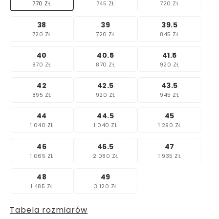
770 ZŁ
745 ZŁ
720 ZŁ
38
39
39.5
720 ZŁ
720 ZŁ
845 ZŁ
40
40.5
41.5
870 ZŁ
870 ZŁ
920 ZŁ
42
42.5
43.5
895 ZŁ
920 ZŁ
945 ZŁ
44
44.5
45
1 040 ZŁ
1 040 ZŁ
1 290 ZŁ
46
46.5
47
1 065 ZŁ
2 080 ZŁ
1 935 ZŁ
48
49
1 485 ZŁ
3 120 ZŁ
Tabela rozmiarów