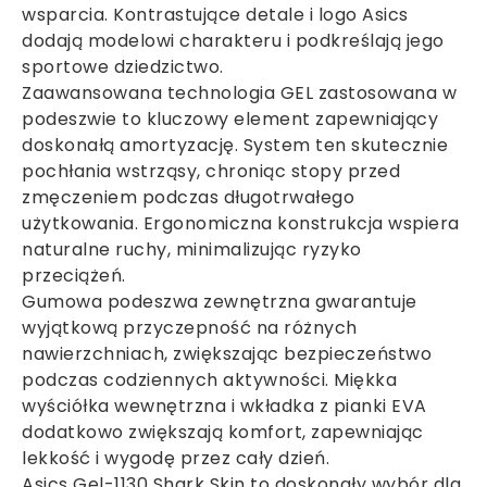
wsparcia. Kontrastujące detale i logo Asics
dodają modelowi charakteru i podkreślają jego
sportowe dziedzictwo.
Zaawansowana technologia GEL zastosowana w
podeszwie to kluczowy element zapewniający
doskonałą amortyzację. System ten skutecznie
pochłania wstrząsy, chroniąc stopy przed
zmęczeniem podczas długotrwałego
użytkowania. Ergonomiczna konstrukcja wspiera
naturalne ruchy, minimalizując ryzyko
przeciążeń.
Gumowa podeszwa zewnętrzna gwarantuje
wyjątkową przyczepność na różnych
nawierzchniach, zwiększając bezpieczeństwo
podczas codziennych aktywności. Miękka
wyściółka wewnętrzna i wkładka z pianki EVA
dodatkowo zwiększają komfort, zapewniając
lekkość i wygodę przez cały dzień.
Asics Gel-1130 Shark Skin to doskonały wybór dla