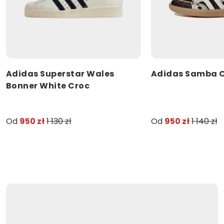
Adidas Superstar Wales
Adidas Samba O
Bonner White Croc
Od
950 zł
1 130 zł
Od
950 zł
1 140 zł