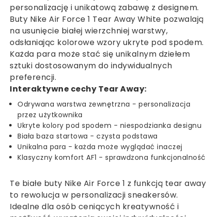
personalizację i unikatową zabawę z designem.
Buty Nike Air Force 1 Tear Away White pozwalają
na usunięcie białej wierzchniej warstwy,
odsłaniając kolorowe wzory ukryte pod spodem.
Każda para może stać się unikalnym dziełem
sztuki dostosowanym do indywidualnych
preferencji.
Interaktywne cechy Tear Away:
Odrywana warstwa zewnętrzna - personalizacja
przez użytkownika
Ukryte kolory pod spodem - niespodzianka designu
Biała baza startowa - czysta podstawa
Unikalna para - każda może wyglądać inaczej
Klasyczny komfort AF1 - sprawdzona funkcjonalność
Te białe buty Nike Air Force 1 z funkcją tear away
to rewolucja w personalizacji sneakersów.
Idealne dla osób ceniących kreatywność i