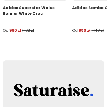
Adidas Superstar Wales
Adidas Samba O
Bonner White Croc
Od
950 zł
1 130 zł
Od
950 zł
1 140 zł