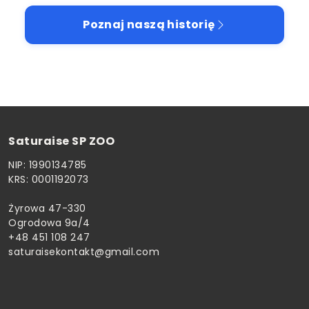
Poznaj naszą historię
Saturaise SP ZOO
NIP: 1990134785
KRS: 0001192073
Żyrowa 47-330
Ogrodowa 9a/4
+48 451 108 247
saturaisekontakt@gmail.com