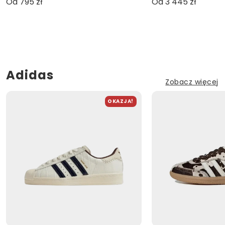
Od 795 zł
Od 3 445 zł
Adidas
Zobacz więcej
OKAZJA!