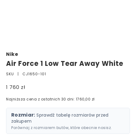
Nike
Air Force 1 Low Tear Away White
SKU |
CJ1650-101
1 760 zł
Najniższa cena z ostatnich 30 dni: 1760,00 zł
Rozmiar:
Sprawdź tabelę rozmiarów przed
zakupem
Porównaj z rozmiarem butów, które obecnie nosisz.