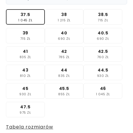
37.5
38
38.5
1 045 ZŁ
1 215 ZŁ
715 ZŁ
39
40
40.5
715 ZŁ
690 ZŁ
690 ZŁ
41
42
42.5
835 ZŁ
785 ZŁ
760 ZŁ
43
44
44.5
810 ZŁ
835 ZŁ
930 ZŁ
45
45.5
46
930 ZŁ
855 ZŁ
1 045 ZŁ
47.5
975 ZŁ
Tabela rozmiarów