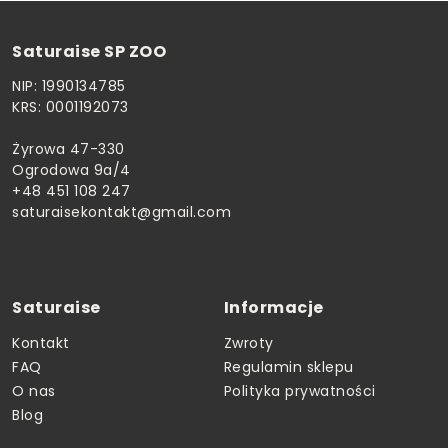
Saturaise SP ZOO
NIP: 1990134785
KRS: 0001192073
Żyrowa 47-330
Ogrodowa 9a/4
+48 451 108 247
saturaisekontakt@gmail.com
Saturaise
Informacje
Kontakt
Zwroty
FAQ
Regulamin sklepu
O nas
Polityka prywatności
Blog