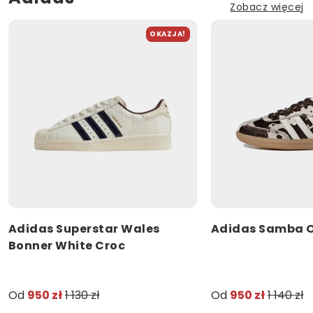
Zobacz więcej
OKAZJA!
Adidas Superstar Wales
Adidas Samba O
Bonner White Croc
Od
950 zł
1 130 zł
Od
950 zł
1 140 zł