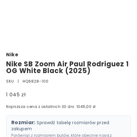
Nike
Nike SB Zoom Air Paul Rodriguez 1
OG White Black (2025)
SKU |
HQ6828-100
1 045 zł
Najniższa cena z ostatnich 30 dni: 1045,00 zł
Rozmiar:
Sprawdź tabelę rozmiarów przed
zakupem
Porównaj z rozmiarem butów, które obecnie nosisz.