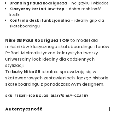
Branding Paula Rodrigueza
- na języku i wkładce
Klasyczny kształt low-top
- dobra mobilność
kostki
Kontrola deski funkcjonalna
- idealny grip dla
skateboardingu
Nike SB Paul Rodriguez 1 OG
to model dla
miłośników klasycznego skateboardingu i fanów
P-Rod. Minimalistyczna kolorystyka tworzy
uniwersalny look idealny dla codziennych
stylizacji.
Te
buty Nike SB
idealnie sprawdzają się w
skatewearowych zestawieniach, łącząc historię
skateboardingu z ponadczasowym designem.
SKU: FZ5251-100
KOLOR: BIAŁY/BIAŁY-CZARNY
Autentyczność