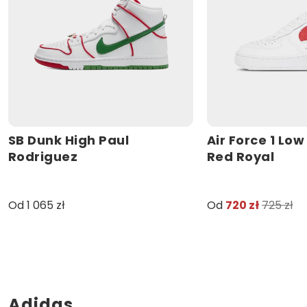
SB Dunk High Paul
Air Force 1 Lo
Rodriguez
Red Royal
Od 1 065 zł
Od
720 zł
725 zł
Adidas