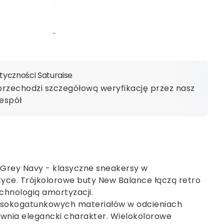
yczności Saturaise
przechodzi szczegółową weryfikację przez nasz
espół
Grey Navy - klasyczne sneakersy w
yce. Trójkolorowe buty New Balance łączą retro
chnologią amortyzacji.
sokogatunkowych materiałów w odcieniach
pewnia elegancki charakter. Wielokolorowe