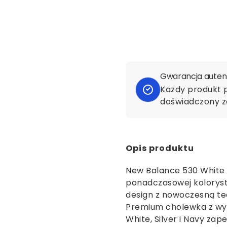
Gwarancja autent
Każdy produkt 
doświadczony z
Opis produktu
New Balance 530 White 
ponadczasowej koloryst
design z nowoczesną te
Premium cholewka z wy
White, Silver i Navy za