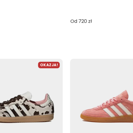
Od 720 zł
OKAZJA!