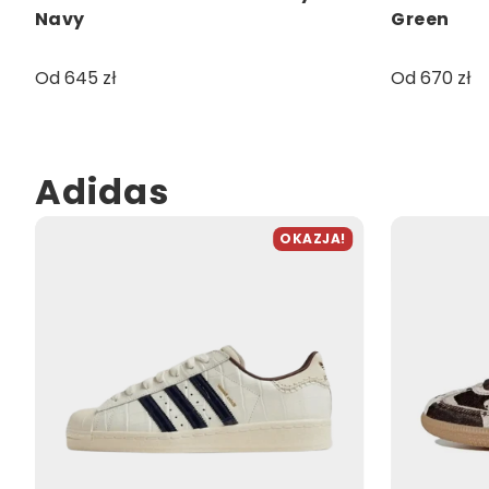
Navy
Green
Od 645 zł
Od 670 zł
Adidas
OKAZJA!