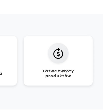
Łatwe zwroty
a
produktów