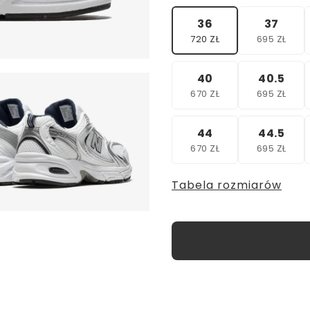
36
37
720 ZŁ
695 ZŁ
40
40.5
670 ZŁ
695 ZŁ
44
44.5
670 ZŁ
695 ZŁ
Tabela rozmiarów