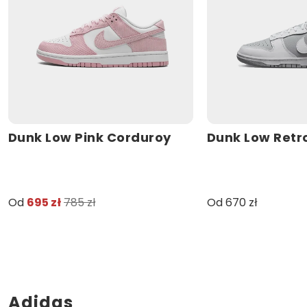
Dunk Low Pink Corduroy
Dunk Low Retr
Od
695 zł
785 zł
Od 670 zł
Adidas