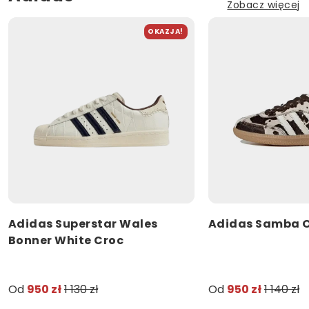
Zobacz więcej
OKAZJA!
Adidas Superstar Wales
Adidas Samba O
Bonner White Croc
Od
950 zł
1 130 zł
Od
950 zł
1 140 zł