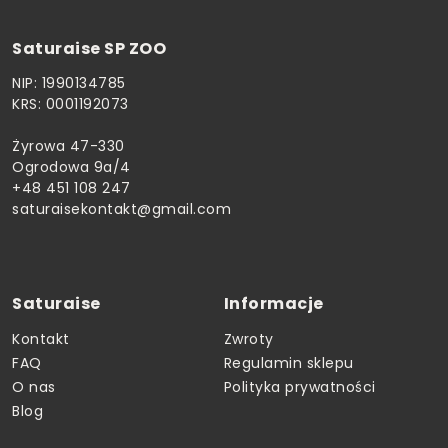
Saturaise SP ZOO
NIP: 1990134785
KRS: 0001192073
Żyrowa 47-330
Ogrodowa 9a/4
+48 451 108 247
saturaisekontakt@gmail.com
Saturaise
Informacje
Kontakt
Zwroty
FAQ
Regulamin sklepu
O nas
Polityka prywatności
Blog