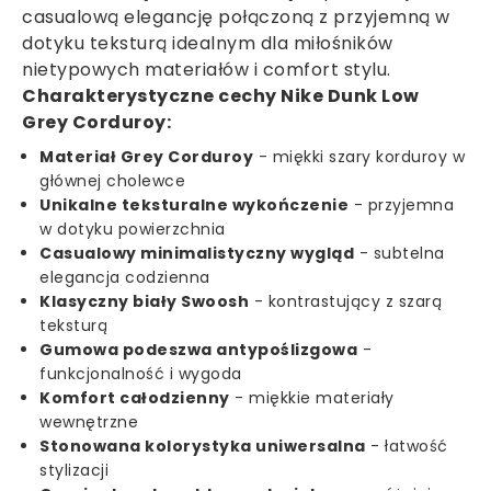
casualową elegancję połączoną z przyjemną w
dotyku teksturą idealnym dla miłośników
nietypowych materiałów i comfort stylu.
Charakterystyczne cechy Nike Dunk Low
Grey Corduroy:
Materiał Grey Corduroy
- miękki szary korduroy w
głównej cholewce
Unikalne teksturalne wykończenie
- przyjemna
w dotyku powierzchnia
Casualowy minimalistyczny wygląd
- subtelna
elegancja codzienna
Klasyczny biały Swoosh
- kontrastujący z szarą
teksturą
Gumowa podeszwa antypoślizgowa
-
funkcjonalność i wygoda
Komfort całodzienny
- miękkie materiały
wewnętrzne
Stonowana kolorystyka uniwersalna
- łatwość
stylizacji