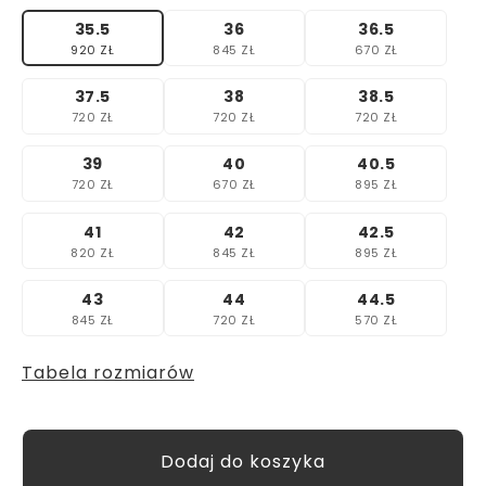
35.5
36
36.5
920 ZŁ
845 ZŁ
670 ZŁ
37.5
38
38.5
720 ZŁ
720 ZŁ
720 ZŁ
39
40
40.5
720 ZŁ
670 ZŁ
895 ZŁ
41
42
42.5
820 ZŁ
845 ZŁ
895 ZŁ
43
44
44.5
845 ZŁ
720 ZŁ
570 ZŁ
Tabela rozmiarów