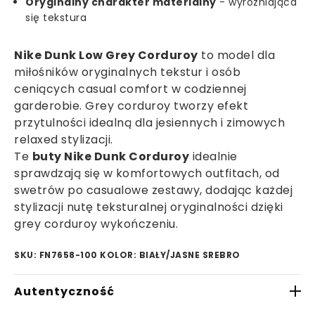
Oryginalny charakter materialny
- wyróżniająca
się tekstura
Nike Dunk Low Grey Corduroy
to model dla
miłośników oryginalnych tekstur i osób
ceniących casual comfort w codziennej
garderobie. Grey corduroy tworzy efekt
przytulności idealną dla jesiennych i zimowych
relaxed stylizacji.
Te
buty Nike Dunk Corduroy
idealnie
sprawdzają się w komfortowych outfitach, od
swetrów po casualowe zestawy, dodając każdej
stylizacji nutę teksturalnej oryginalności dzięki
grey corduroy wykończeniu.
SKU: FN7658-100
KOLOR: BIAŁY/JASNE SREBRO
Autentyczność