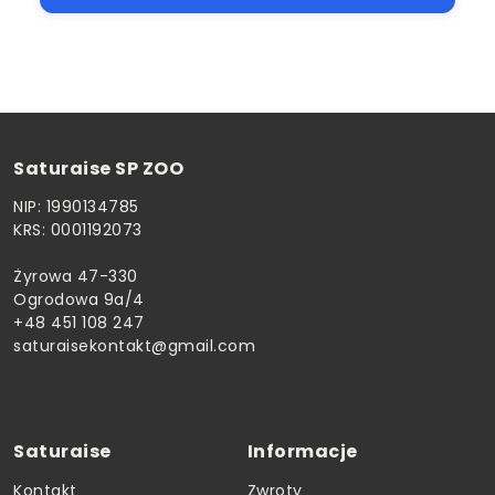
Saturaise SP ZOO
NIP: 1990134785
KRS: 0001192073
Żyrowa 47-330
Ogrodowa 9a/4
+48 451 108 247
saturaisekontakt@gmail.com
Saturaise
Informacje
Kontakt
Zwroty