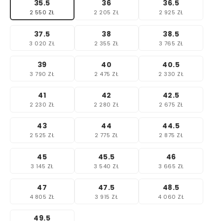
35.5
36
36.5
2 550 ZŁ
2 205 ZŁ
2 925 ZŁ
37.5
38
38.5
3 020 ZŁ
2 355 ZŁ
3 765 ZŁ
39
40
40.5
3 790 ZŁ
2 475 ZŁ
2 330 ZŁ
41
42
42.5
2 230 ZŁ
2 280 ZŁ
2 675 ZŁ
43
44
44.5
2 525 ZŁ
2 775 ZŁ
2 875 ZŁ
45
45.5
46
3 145 ZŁ
3 540 ZŁ
3 665 ZŁ
47
47.5
48.5
4 805 ZŁ
3 915 ZŁ
4 060 ZŁ
49.5