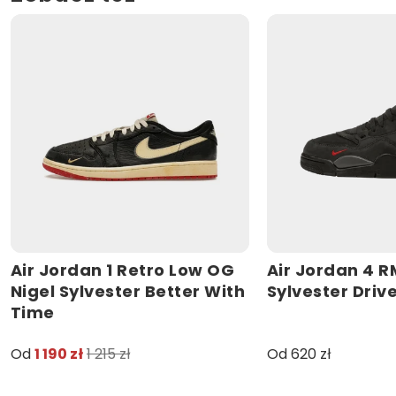
Air Jordan 1 Retro Low OG
Air Jordan 4 R
Nigel Sylvester Better With
Sylvester Dri
Time
Od
1 190 zł
1 215 zł
Od 620 zł