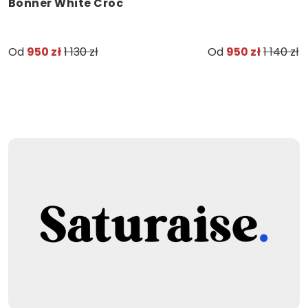
Bonner White Croc
Od
950 zł
1 130 zł
Od
950 zł
1 140 zł