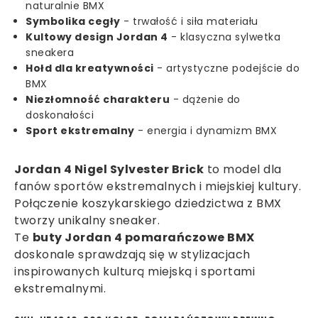
naturalnie BMX
Symbolika cegły
- trwałość i siła materiału
Kultowy design Jordan 4
- klasyczna sylwetka
sneakera
Hołd dla kreatywności
- artystyczne podejście do
BMX
Niezłomność charakteru
- dążenie do
doskonałości
Sport ekstremalny
- energia i dynamizm BMX
Jordan 4 Nigel Sylvester Brick
to model dla
fanów sportów ekstremalnych i miejskiej kultury.
Połączenie koszykarskiego dziedzictwa z BMX
tworzy unikalny sneaker.
Te
buty Jordan 4 pomarańczowe BMX
doskonale sprawdzają się w stylizacjach
inspirowanych kulturą miejską i sportami
ekstremalnymi.