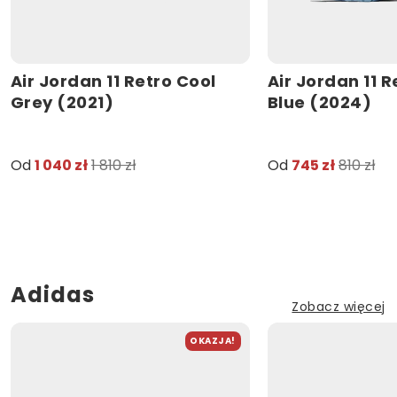
Air Jordan 11 Retro Cool
Air Jordan 11 
Grey (2021)
Blue (2024)
Od
1 040 zł
1 810 zł
Od
745 zł
810 zł
Adidas
Zobacz więcej
OKAZJA!