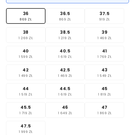
36
36.5
37.5
869 ZŁ
869 ZŁ
919 ZŁ
38
38.5
39
1 269 ZŁ
1 219 ZŁ
1 469 ZŁ
40
40.5
41
1 599 ZŁ
1 619 ZŁ
1 769 ZŁ
42
42.5
43
1 499 ZŁ
1 469 ZŁ
1 549 ZŁ
44
44.5
45
1 519 ZŁ
1 619 ZŁ
1 819 ZŁ
45.5
46
47
1 719 ZŁ
1 649 ZŁ
1 869 ZŁ
47.5
1 999 ZŁ