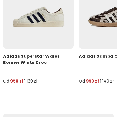
Adidas Superstar Wales
Adidas Samba O
Bonner White Croc
Od
950 zł
1 130 zł
Od
950 zł
1 140 zł