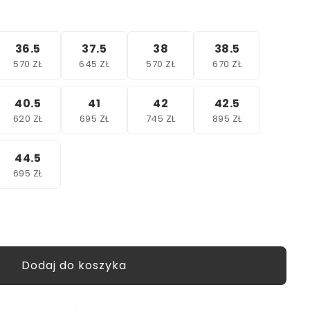
36.5
37.5
38
38.5
570 ZŁ
645 ZŁ
570 ZŁ
670 ZŁ
40.5
41
42
42.5
620 ZŁ
695 ZŁ
745 ZŁ
895 ZŁ
44.5
695 ZŁ