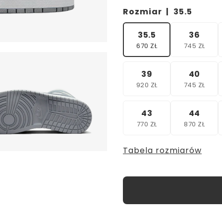
Rozmiar |
35.5
35.5
36
670 ZŁ
745 ZŁ
39
40
920 ZŁ
745 ZŁ
43
44
770 ZŁ
870 ZŁ
Tabela rozmiarów