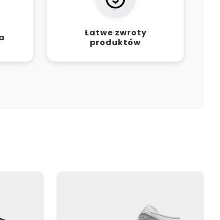
Łatwe zwroty
a
produktów