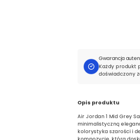
Gwarancja autent
Każdy produkt 
doświadczony z
Opis produktu
Air Jordan 1 Mid Grey Sa
minimalistyczną elegan
kolorystyka szarości i d
kompozycję, która dosko