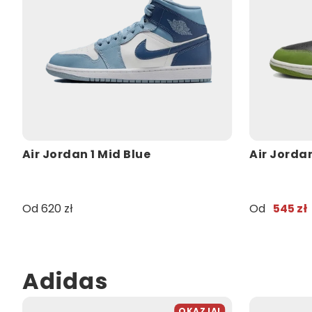
Air Jordan 1 Mid Blue
Air Jordan
Od 620 zł
Od
545 zł
Adidas
OKAZJA!