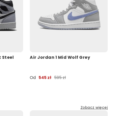
t Steel
Air Jordan 1 Mid Wolf Grey
Od
545 zł
595 zł
Zobacz więcej