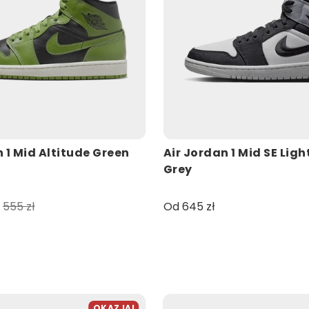
 1 Mid Altitude Green
Air Jordan 1 Mid SE Ligh
Grey
555 zł
Od 645 zł
OKAZJA!